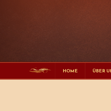
HOME
ÜBER U